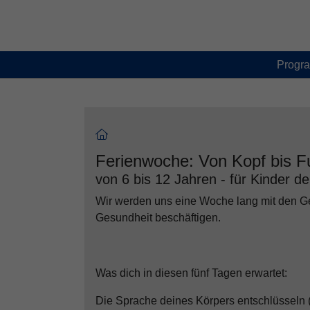
Skip to main content
Skip to page footer
Progr
Ferienwoche: Von Kopf bis F
von 6 bis 12 Jahren - für Kinder d
Wir werden uns eine Woche lang mit den G
Gesundheit beschäftigen.
Was dich in diesen fünf Tagen erwartet:
Die Sprache deines Körpers entschlüsseln (