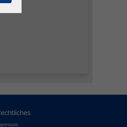
echtliches
mpressum