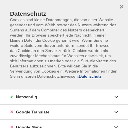
Skip to main content
Skip to page footer
×
Datenschutz
Cookies sind kleine Datenmengen, die von einer Website
gesendet und vom Webb rowser des Nutzers während des
Surfens auf dem Computer des Nutzers gespeichert
werden. Ihr Browser speichert jede Nachricht in einer
kleinen Datei, die Cookie genannt wird. Wenn Sie eine
weitere Seite vom Server anfordern, sendet Ihr Browser
das Cookie an den Server zurück. Cookies wurden als
zuverlässiger Mechanismus für Websites entwickelt, um
sich Informationen zu merken oder die Surf-Aktivitäten des
Benutzers aufzuzeichnen. Bitte willigen Sie in die
Verwendung von Cookies ein. Weitere Informationen finden
Sie in unseren Datenschutzhinweisen.
Datenschutz
Notwendig
Repair-Café
Google Translate
Weitere Informationen
Google Maps