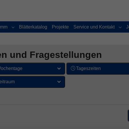
amm
Blätterkatalog
Projekte
Service und Kontakt
J
Submenu for "Programm"
Subm
en und Fragestellungen
ochentage
Tageszeiten
eitraum