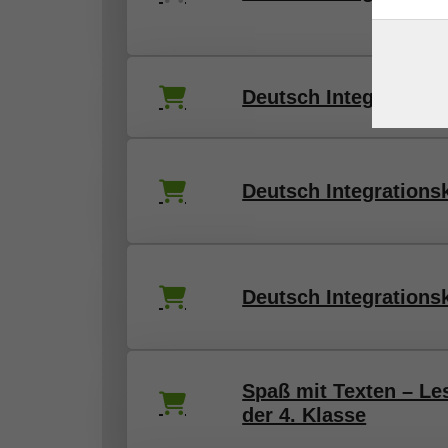
Deutsch Integrationsk
Deutsch Integrationsk
Deutsch Integrations
Spaß mit Texten – Les
der 4. Klasse