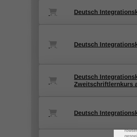
Deutsch Integrationsk
Deutsch Integrationsk
Deutsch Integrations
Zweitschriftlernkurs
Deutsch Integrationsk
Dat
Cooki
rowse
gespei