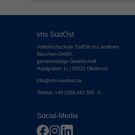
vhs SüdOst
Volkshochschule SüdOst im Landkreis
München GmbH,
gemeinnützige Gesellschaft
Haidgraben 1c | 85521 Ottobrunn
info@vhs-suedost.de
Telefon:
+49 (0)89 442 389 - 0
Social-Media