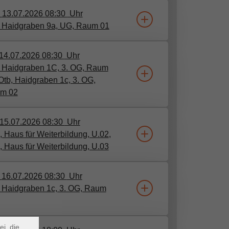
.
13.07.2026
08:30
Uhr
, Haidgraben 9a, UG, Raum 01
14.07.2026
08:30
Uhr
, Haidgraben 1C, 3. OG, Raum
Otb, Haidgraben 1c, 3. OG,
m 02
15.07.2026
08:30
Uhr
 Haus für Weiterbildung, U.02
​,
 Haus für Weiterbildung, U.03
.
16.07.2026
08:30
Uhr
×
, Haidgraben 1c, 3. OG, Raum
m Webb
ei, die