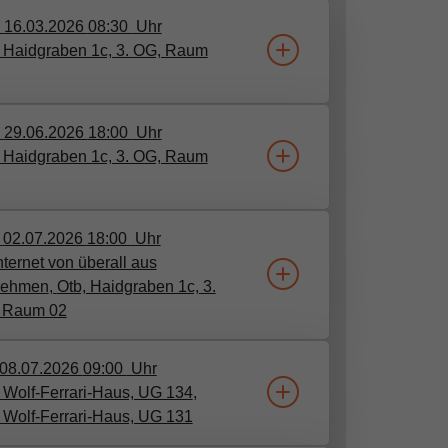
.
16.03.2026
08:30
Uhr
, Haidgraben 1c, 3. OG, Raum
.
29.06.2026
18:00
Uhr
, Haidgraben 1c, 3. OG, Raum
.
02.07.2026
18:00
Uhr
nternet von überall aus
lnehmen
​,
Otb, Haidgraben 1c, 3.
 Raum 02
08.07.2026
09:00
Uhr
 Wolf-Ferrari-Haus, UG 134
​,
 Wolf-Ferrari-Haus, UG 131