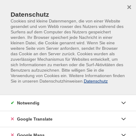
Skip to main content
Skip to page footer
×
Datenschutz
Cookies sind kleine Datenmengen, die von einer Website
gesendet und vom Webb rowser des Nutzers während des
Surfens auf dem Computer des Nutzers gespeichert
werden. Ihr Browser speichert jede Nachricht in einer
kleinen Datei, die Cookie genannt wird. Wenn Sie eine
weitere Seite vom Server anfordern, sendet Ihr Browser
das Cookie an den Server zurück. Cookies wurden als
Sommer-vhs 2026
Kultur
zuverlässiger Mechanismus für Websites entwickelt, um
sich Informationen zu merken oder die Surf-Aktivitäten des
Kultur
Benutzers aufzuzeichnen. Bitte willigen Sie in die
Verwendung von Cookies ein. Weitere Informationen finden
Sie in unseren Datenschutzhinweisen.
Datenschutz
Filter
Notwendig
Wochentage
Google Translate
Tageszeiten
Google Maps