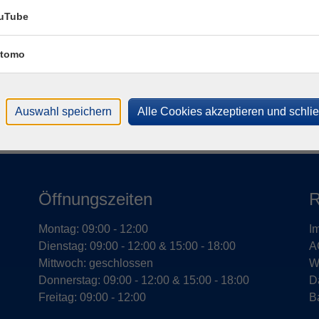
uTube
T
tomo
M
Auswahl speichern
Alle Cookies akzeptieren und schli
Öffnungszeiten
R
Montag: 09:00 - 12:00
I
Dienstag: 09:00 - 12:00 & 15:00 - 18:00
A
Mittwoch: geschlossen
W
Donnerstag: 09:00 - 12:00 & 15:00 - 18:00
D
Freitag: 09:00 - 12:00
Ba