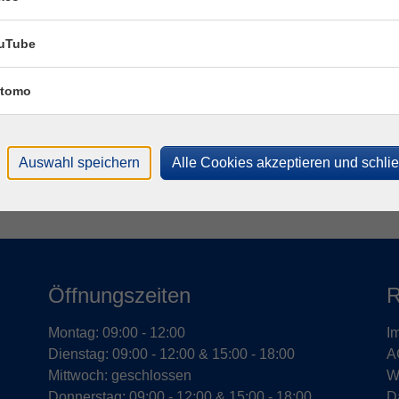
Fac
Katr
uTube
tomo
T
M
Auswahl speichern
Alle Cookies akzeptieren und schli
Öffnungszeiten
R
Montag: 09:00 - 12:00
I
Dienstag: 09:00 - 12:00 & 15:00 - 18:00
A
Mittwoch: geschlossen
W
Donnerstag: 09:00 - 12:00 & 15:00 - 18:00
D