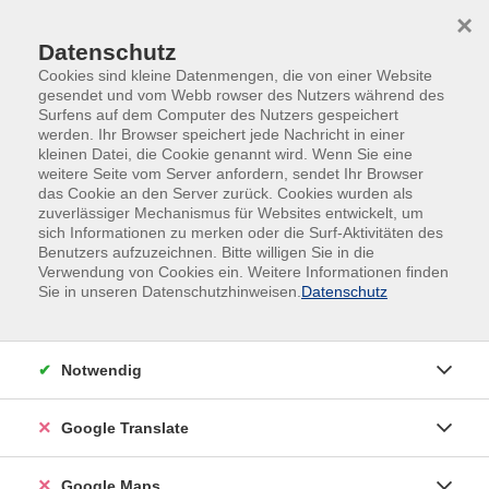
Skip to main content
Skip to page footer
×
Datenschutz
Cookies sind kleine Datenmengen, die von einer Website
gesendet und vom Webb rowser des Nutzers während des
Surfens auf dem Computer des Nutzers gespeichert
werden. Ihr Browser speichert jede Nachricht in einer
kleinen Datei, die Cookie genannt wird. Wenn Sie eine
weitere Seite vom Server anfordern, sendet Ihr Browser
das Cookie an den Server zurück. Cookies wurden als
zuverlässiger Mechanismus für Websites entwickelt, um
sich Informationen zu merken oder die Surf-Aktivitäten des
#Online
Benutzers aufzuzeichnen. Bitte willigen Sie in die
Russisch A1: ab Lektion 3
Verwendung von Cookies ein. Weitere Informationen finden
Sie in unseren Datenschutzhinweisen.
Datenschutz
Auf dem Niveau A1 lernen Sie die wichtigsten
Grundlagen der Sprache und der Schrift, üben das
Kommunizieren in Alltagssituationen und erhalten
Notwendig
einen Einblick in die Landeskultur. Mit schnellen
Erfolgen in einer kleinen Gruppe!
Google Translate
Voraussetzung: Webcam. Empfohlen: Headset mit
Lautsprecher/Mikrofon (z.B. Handykopfhörer mit
Google Maps