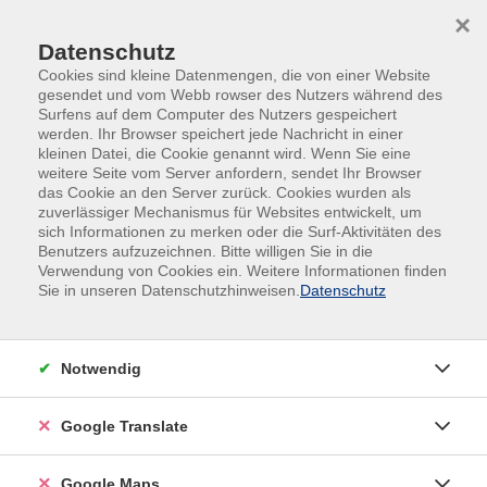
Skip to main content
Skip to page footer
×
Datenschutz
Cookies sind kleine Datenmengen, die von einer Website
gesendet und vom Webb rowser des Nutzers während des
Surfens auf dem Computer des Nutzers gespeichert
werden. Ihr Browser speichert jede Nachricht in einer
kleinen Datei, die Cookie genannt wird. Wenn Sie eine
Übersicht unserer Kursleitungen
weitere Seite vom Server anfordern, sendet Ihr Browser
das Cookie an den Server zurück. Cookies wurden als
zuverlässiger Mechanismus für Websites entwickelt, um
sich Informationen zu merken oder die Surf-Aktivitäten des
Benutzers aufzuzeichnen. Bitte willigen Sie in die
Verwendung von Cookies ein. Weitere Informationen finden
Sie in unseren Datenschutzhinweisen.
Datenschutz
Notwendig
Google Translate
Google Maps