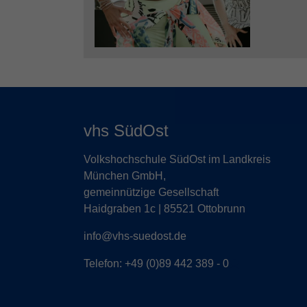
vhs SüdOst
Volkshochschule SüdOst im Landkreis
München GmbH,
gemeinnützige Gesellschaft
Haidgraben 1c | 85521 Ottobrunn
info@vhs-suedost.de
Telefon:
+49 (0)89 442 389 - 0