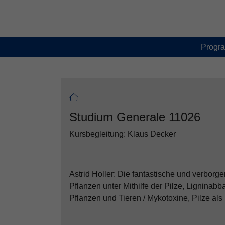
Skip to main content
Skip to page footer
Progr
Studium Generale 11026
Kursbegleitung: Klaus Decker
Astrid Holler: Die fantastische und verborge
Pflanzen unter Mithilfe der Pilze, Lignina
Pflanzen und Tieren / Mykotoxine, Pilze als