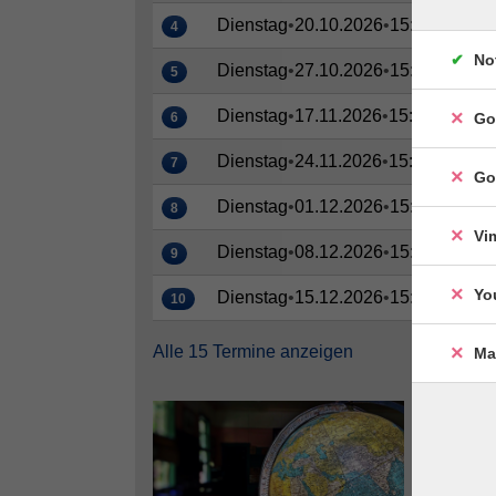
Dienstag
•
20.10.2026
•
15:00–17:00 
4
No
Dienstag
•
27.10.2026
•
15:00–17:00 
5
Dienstag
•
17.11.2026
•
15:00–17:00 
6
Go
Dienstag
•
24.11.2026
•
15:00–17:00 
7
Go
Dienstag
•
01.12.2026
•
15:00–17:00 
8
Vi
Dienstag
•
08.12.2026
•
15:00–17:00 
9
Yo
Dienstag
•
15.12.2026
•
15:00–17:00 
10
Alle 15 Termine anzeigen
Ma