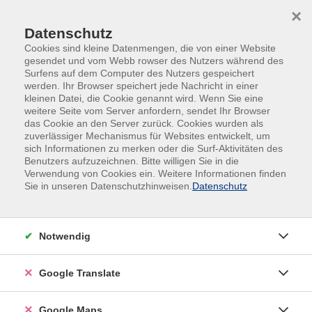
Skip to main content
Skip to page footer
×
Datenschutz
Cookies sind kleine Datenmengen, die von einer Website
gesendet und vom Webb rowser des Nutzers während des
Surfens auf dem Computer des Nutzers gespeichert
werden. Ihr Browser speichert jede Nachricht in einer
kleinen Datei, die Cookie genannt wird. Wenn Sie eine
Übersicht unserer Kursleitungen
weitere Seite vom Server anfordern, sendet Ihr Browser
das Cookie an den Server zurück. Cookies wurden als
zuverlässiger Mechanismus für Websites entwickelt, um
sich Informationen zu merken oder die Surf-Aktivitäten des
Benutzers aufzuzeichnen. Bitte willigen Sie in die
Verwendung von Cookies ein. Weitere Informationen finden
Sie in unseren Datenschutzhinweisen.
Datenschutz
Notwendig
Google Translate
Google Maps