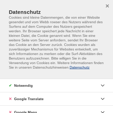
Skip to main content
Skip to page footer
×
Datenschutz
Cookies sind kleine Datenmengen, die von einer Website
gesendet und vom Webb rowser des Nutzers während des
Surfens auf dem Computer des Nutzers gespeichert
werden. Ihr Browser speichert jede Nachricht in einer
kleinen Datei, die Cookie genannt wird. Wenn Sie eine
Übersicht unserer Kursleitungen
weitere Seite vom Server anfordern, sendet Ihr Browser
das Cookie an den Server zurück. Cookies wurden als
zuverlässiger Mechanismus für Websites entwickelt, um
sich Informationen zu merken oder die Surf-Aktivitäten des
Benutzers aufzuzeichnen. Bitte willigen Sie in die
Verwendung von Cookies ein. Weitere Informationen finden
Sie in unseren Datenschutzhinweisen.
Datenschutz
Notwendig
Google Translate
Google Maps