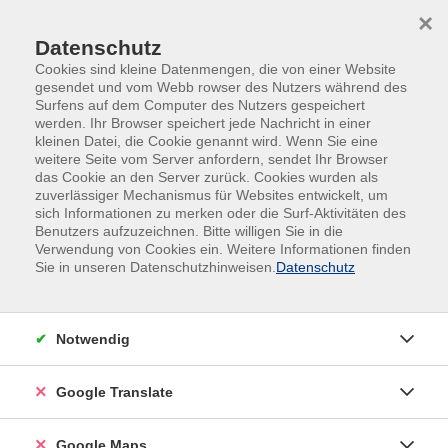
Skip to main content
Skip to page footer
×
Datenschutz
Cookies sind kleine Datenmengen, die von einer Website
gesendet und vom Webb rowser des Nutzers während des
Surfens auf dem Computer des Nutzers gespeichert
werden. Ihr Browser speichert jede Nachricht in einer
kleinen Datei, die Cookie genannt wird. Wenn Sie eine
Übersicht unserer Kursleitungen
weitere Seite vom Server anfordern, sendet Ihr Browser
das Cookie an den Server zurück. Cookies wurden als
zuverlässiger Mechanismus für Websites entwickelt, um
sich Informationen zu merken oder die Surf-Aktivitäten des
Benutzers aufzuzeichnen. Bitte willigen Sie in die
Verwendung von Cookies ein. Weitere Informationen finden
Sie in unseren Datenschutzhinweisen.
Datenschutz
Notwendig
Google Translate
Google Maps