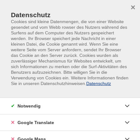
Skip to main content
Skip to page footer
×
Datenschutz
Cookies sind kleine Datenmengen, die von einer Website
gesendet und vom Webb rowser des Nutzers während des
Surfens auf dem Computer des Nutzers gespeichert
werden. Ihr Browser speichert jede Nachricht in einer
kleinen Datei, die Cookie genannt wird. Wenn Sie eine
Übersicht unserer Kursleitungen
weitere Seite vom Server anfordern, sendet Ihr Browser
das Cookie an den Server zurück. Cookies wurden als
zuverlässiger Mechanismus für Websites entwickelt, um
sich Informationen zu merken oder die Surf-Aktivitäten des
Benutzers aufzuzeichnen. Bitte willigen Sie in die
Verwendung von Cookies ein. Weitere Informationen finden
Sie in unseren Datenschutzhinweisen.
Datenschutz
Notwendig
Google Translate
Google Maps