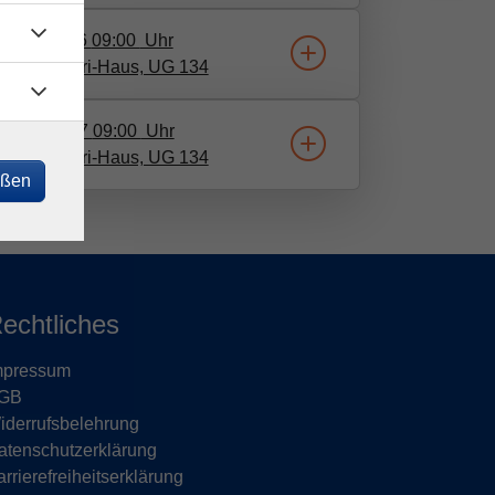
10.12.2026
09:00
Uhr
 Wolf-Ferrari-Haus, UG 134
01.02.2027
09:00
Uhr
 Wolf-Ferrari-Haus, UG 134
eßen
echtliches
mpressum
GB
iderrufsbelehrung
atenschutzerklärung
rrierefreiheitserklärung