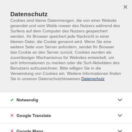
Skip to main content
Skip to page footer
×
Datenschutz
Cookies sind kleine Datenmengen, die von einer Website
gesendet und vom Webb rowser des Nutzers während des
Surfens auf dem Computer des Nutzers gespeichert
werden. Ihr Browser speichert jede Nachricht in einer
kleinen Datei, die Cookie genannt wird. Wenn Sie eine
Übersicht unserer Kursleitungen
weitere Seite vom Server anfordern, sendet Ihr Browser
das Cookie an den Server zurück. Cookies wurden als
zuverlässiger Mechanismus für Websites entwickelt, um
sich Informationen zu merken oder die Surf-Aktivitäten des
Benutzers aufzuzeichnen. Bitte willigen Sie in die
Verwendung von Cookies ein. Weitere Informationen finden
Sie in unseren Datenschutzhinweisen.
Datenschutz
Notwendig
Google Translate
Google Maps