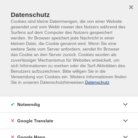
Skip to main content
Skip to page footer
×
Datenschutz
Cookies sind kleine Datenmengen, die von einer Website
gesendet und vom Webb rowser des Nutzers während des
Surfens auf dem Computer des Nutzers gespeichert
werden. Ihr Browser speichert jede Nachricht in einer
kleinen Datei, die Cookie genannt wird. Wenn Sie eine
Übersicht unserer Kursleitungen
weitere Seite vom Server anfordern, sendet Ihr Browser
das Cookie an den Server zurück. Cookies wurden als
zuverlässiger Mechanismus für Websites entwickelt, um
sich Informationen zu merken oder die Surf-Aktivitäten des
Benutzers aufzuzeichnen. Bitte willigen Sie in die
Verwendung von Cookies ein. Weitere Informationen finden
Sie in unseren Datenschutzhinweisen.
Datenschutz
Notwendig
Google Translate
Google Maps