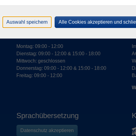
Auswahl speichern
Alle Cookies akzeptieren und schli
Öffnungszeiten
R
Montag: 09:00 - 12:00
I
Dienstag: 09:00 - 12:00 & 15:00 - 18:00
A
Mittwoch: geschlossen
W
Donnerstag: 09:00 - 12:00 & 15:00 - 18:00
D
Freitag: 09:00 - 12:00
Ba
W
Sprachübersetzung
K
Datenschutz akzeptieren