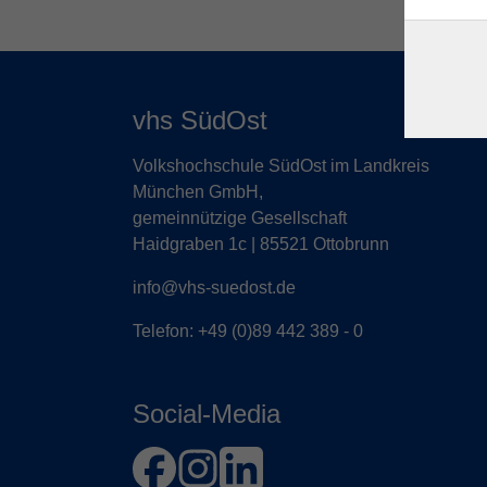
vhs SüdOst
Volkshochschule SüdOst im Landkreis
München GmbH,
gemeinnützige Gesellschaft
Haidgraben 1c | 85521 Ottobrunn
info@vhs-suedost.de
Telefon:
+49 (0)89 442 389 - 0
Social-Media