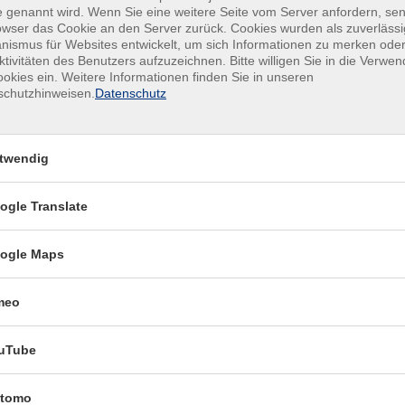
 genannt wird. Wenn Sie eine weitere Seite vom Server anfordern, se
owser das Cookie an den Server zurück. Cookies wurden als zuverlässi
ismus für Websites entwickelt, um sich Informationen zu merken oder
ktivitäten des Benutzers aufzuzeichnen. Bitte willigen Sie in die Verwe
okies ein. Weitere Informationen finden Sie in unseren
schutzhinweisen.
Datenschutz
twendig
meldung unter:
ogle Translate
ogle Maps
meo
uTube
tomo