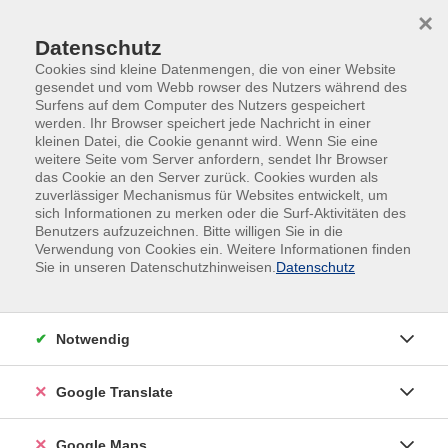
Skip to main content
Skip to page footer
×
Datenschutz
Cookies sind kleine Datenmengen, die von einer Website
gesendet und vom Webb rowser des Nutzers während des
Surfens auf dem Computer des Nutzers gespeichert
werden. Ihr Browser speichert jede Nachricht in einer
kleinen Datei, die Cookie genannt wird. Wenn Sie eine
Übersicht unserer Kursleitungen
weitere Seite vom Server anfordern, sendet Ihr Browser
das Cookie an den Server zurück. Cookies wurden als
zuverlässiger Mechanismus für Websites entwickelt, um
sich Informationen zu merken oder die Surf-Aktivitäten des
Benutzers aufzuzeichnen. Bitte willigen Sie in die
Verwendung von Cookies ein. Weitere Informationen finden
Sie in unseren Datenschutzhinweisen.
Datenschutz
Notwendig
Google Translate
Google Maps