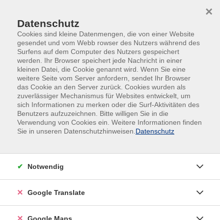
Skip to main content
Skip to page footer
×
Datenschutz
Cookies sind kleine Datenmengen, die von einer Website
gesendet und vom Webb rowser des Nutzers während des
Surfens auf dem Computer des Nutzers gespeichert
werden. Ihr Browser speichert jede Nachricht in einer
kleinen Datei, die Cookie genannt wird. Wenn Sie eine
Übersicht unserer Kursleitungen
weitere Seite vom Server anfordern, sendet Ihr Browser
das Cookie an den Server zurück. Cookies wurden als
zuverlässiger Mechanismus für Websites entwickelt, um
sich Informationen zu merken oder die Surf-Aktivitäten des
Benutzers aufzuzeichnen. Bitte willigen Sie in die
Verwendung von Cookies ein. Weitere Informationen finden
Sie in unseren Datenschutzhinweisen.
Datenschutz
Notwendig
Google Translate
Google Maps