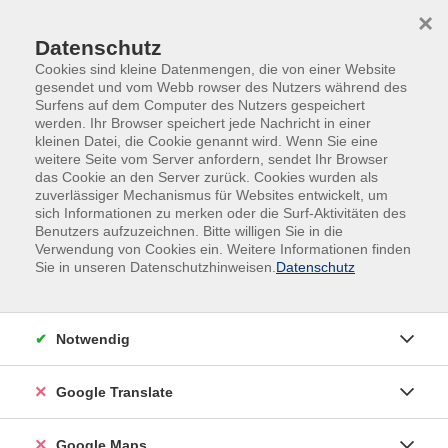
Skip to main content
Skip to page footer
×
Datenschutz
Cookies sind kleine Datenmengen, die von einer Website
gesendet und vom Webb rowser des Nutzers während des
Surfens auf dem Computer des Nutzers gespeichert
werden. Ihr Browser speichert jede Nachricht in einer
kleinen Datei, die Cookie genannt wird. Wenn Sie eine
Übersicht unserer Kursleitungen
weitere Seite vom Server anfordern, sendet Ihr Browser
das Cookie an den Server zurück. Cookies wurden als
zuverlässiger Mechanismus für Websites entwickelt, um
sich Informationen zu merken oder die Surf-Aktivitäten des
Benutzers aufzuzeichnen. Bitte willigen Sie in die
Verwendung von Cookies ein. Weitere Informationen finden
Sie in unseren Datenschutzhinweisen.
Datenschutz
Notwendig
Google Translate
Google Maps