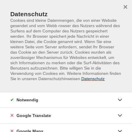
Skip to main content
Skip to page footer
×
Datenschutz
Cookies sind kleine Datenmengen, die von einer Website
gesendet und vom Webb rowser des Nutzers während des
Surfens auf dem Computer des Nutzers gespeichert
werden. Ihr Browser speichert jede Nachricht in einer
kleinen Datei, die Cookie genannt wird. Wenn Sie eine
Übersicht unserer Kursleitungen
weitere Seite vom Server anfordern, sendet Ihr Browser
das Cookie an den Server zurück. Cookies wurden als
zuverlässiger Mechanismus für Websites entwickelt, um
sich Informationen zu merken oder die Surf-Aktivitäten des
Benutzers aufzuzeichnen. Bitte willigen Sie in die
Verwendung von Cookies ein. Weitere Informationen finden
Sie in unseren Datenschutzhinweisen.
Datenschutz
Notwendig
Google Translate
Google Maps