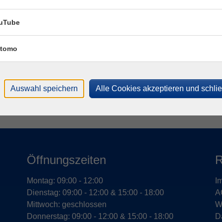
Fac
Katr
uTube
tomo
T
M
Auswahl speichern
Alle Cookies akzeptieren und schli
Öffnungszeiten
R
Montag: 09:00 - 12:00
I
Dienstag: 09:00 - 12:00 & 15:00 - 18:00
A
Mittwoch: geschlossen
W
Donnerstag: 09:00 - 12:00 & 15:00 - 18:00
D