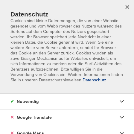
Skip to main content
Skip to page footer
×
Datenschutz
Cookies sind kleine Datenmengen, die von einer Website
gesendet und vom Webb rowser des Nutzers während des
Surfens auf dem Computer des Nutzers gespeichert
werden. Ihr Browser speichert jede Nachricht in einer
kleinen Datei, die Cookie genannt wird. Wenn Sie eine
Übersicht unserer Kursleitungen
weitere Seite vom Server anfordern, sendet Ihr Browser
das Cookie an den Server zurück. Cookies wurden als
zuverlässiger Mechanismus für Websites entwickelt, um
sich Informationen zu merken oder die Surf-Aktivitäten des
Benutzers aufzuzeichnen. Bitte willigen Sie in die
Verwendung von Cookies ein. Weitere Informationen finden
Sie in unseren Datenschutzhinweisen.
Datenschutz
Notwendig
Google Translate
Google Maps